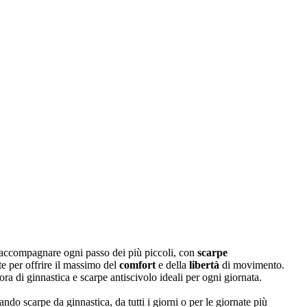
 accompagnare ogni passo dei più piccoli, con
scarpe
te per offrire il massimo del
comfort
e della
libertà
di movimento.
’ora di ginnastica e scarpe antiscivolo ideali per ogni giornata.
do scarpe da ginnastica, da tutti i giorni o per le giornate più